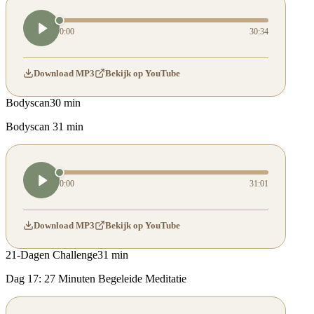
0:00
30:34
Download MP3
Bekijk op YouTube
Bodyscan
30 min
Bodyscan 31 min
0:00
31:01
Download MP3
Bekijk op YouTube
21-Dagen Challenge
31 min
Dag 17: 27 Minuten Begeleide Meditatie