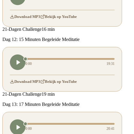
Download MP3
Bekijk op YouTube
21-Dagen Challenge
16 min
Dag 12: 15 Minuten Begeleide Meditatie
0:00
19:31
Download MP3
Bekijk op YouTube
21-Dagen Challenge
19 min
Dag 13: 17 Minuten Begeleide Meditatie
0:00
20:41