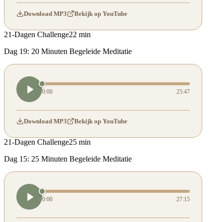
Download MP3
Bekijk op YouTube
21-Dagen Challenge
22 min
Dag 19: 20 Minuten Begeleide Meditatie
0:00
25:47
Download MP3
Bekijk op YouTube
21-Dagen Challenge
25 min
Dag 15: 25 Minuten Begeleide Meditatie
0:00
27:15