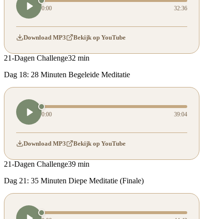
0:00
32:36
Download MP3
Bekijk op YouTube
21-Dagen Challenge
32 min
Dag 18: 28 Minuten Begeleide Meditatie
0:00
39:04
Download MP3
Bekijk op YouTube
21-Dagen Challenge
39 min
Dag 21: 35 Minuten Diepe Meditatie (Finale)