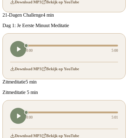
Download MP3
Bekijk op YouTube
21-Dagen Challenge
4 min
Dag 1: Je Eerste Minuut Meditatie
0:00
5:00
Download MP3
Bekijk op YouTube
Zitmeditatie
5 min
Zitmeditatie 5 min
0:00
5:01
Download MP3
Bekijk op YouTube