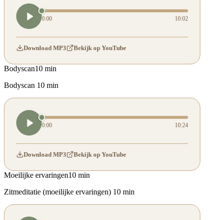
0:00
10:02
Download MP3
Bekijk op YouTube
Bodyscan
10 min
Bodyscan 10 min
0:00
10:24
Download MP3
Bekijk op YouTube
Moeilijke ervaringen
10 min
Zitmeditatie (moeilijke ervaringen) 10 min