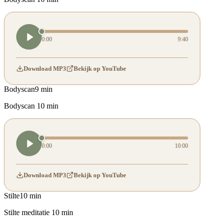
0:00
9:40
Download MP3
Bekijk op YouTube
Bodyscan
9 min
Bodyscan 10 min
0:00
10:00
Download MP3
Bekijk op YouTube
Stilte
10 min
Stilte meditatie 10 min