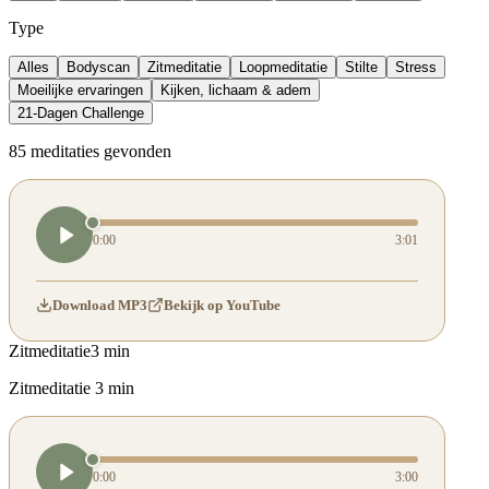
Type
Alles
Bodyscan
Zitmeditatie
Loopmeditatie
Stilte
Stress
Moeilijke ervaringen
Kijken, lichaam & adem
21-Dagen Challenge
85
meditaties
gevonden
0:00
3:01
Download MP3
Bekijk op YouTube
Zitmeditatie
3 min
Zitmeditatie 3 min
0:00
3:00