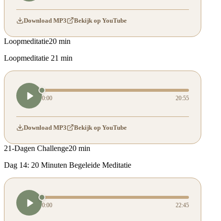
Download MP3
Bekijk op YouTube
Loopmeditatie
20 min
Loopmeditatie 21 min
0:00
20:55
Download MP3
Bekijk op YouTube
21-Dagen Challenge
20 min
Dag 14: 20 Minuten Begeleide Meditatie
0:00
22:45