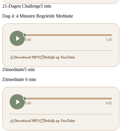
21-Dagen Challenge
5 min
Dag 4: 4 Minuten Begeleide Meditatie
0:00
5:45
Download MP3
Bekijk op YouTube
Zitmeditatie
5 min
Zitmeditatie 6 min
0:00
6:01
Download MP3
Bekijk op YouTube