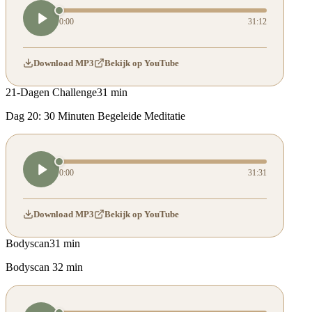
0:00
31:12
Download MP3
Bekijk op YouTube
21-Dagen Challenge
31 min
Dag 20: 30 Minuten Begeleide Meditatie
0:00
31:31
Download MP3
Bekijk op YouTube
Bodyscan
31 min
Bodyscan 32 min