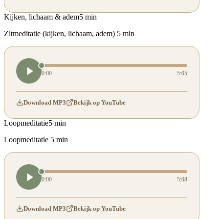
Kijken, lichaam & adem
5 min
Zitmeditatie (kijken, lichaam, adem) 5 min
0:00
5:05
Download MP3
Bekijk op YouTube
Loopmeditatie
5 min
Loopmeditatie 5 min
0:00
5:08
Download MP3
Bekijk op YouTube