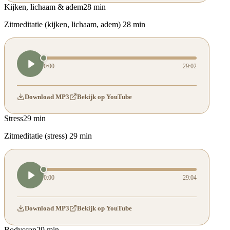
Kijken, lichaam & adem
28 min
Zitmeditatie (kijken, lichaam, adem) 28 min
0:00
29:02
Download MP3
Bekijk op YouTube
Stress
29 min
Zitmeditatie (stress) 29 min
0:00
29:04
Download MP3
Bekijk op YouTube
Bodyscan
29 min