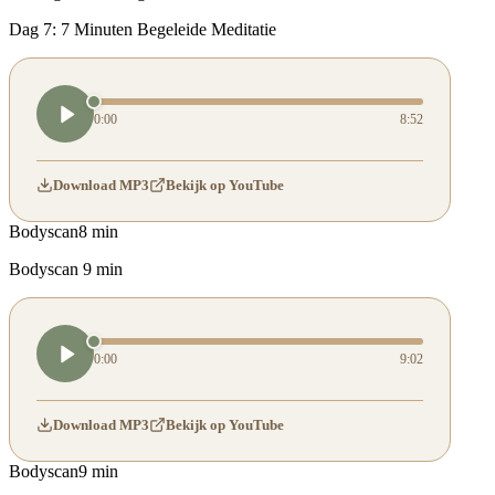
Dag 7: 7 Minuten Begeleide Meditatie
0:00
8:52
Download MP3
Bekijk op YouTube
Bodyscan
8 min
Bodyscan 9 min
0:00
9:02
Download MP3
Bekijk op YouTube
Bodyscan
9 min