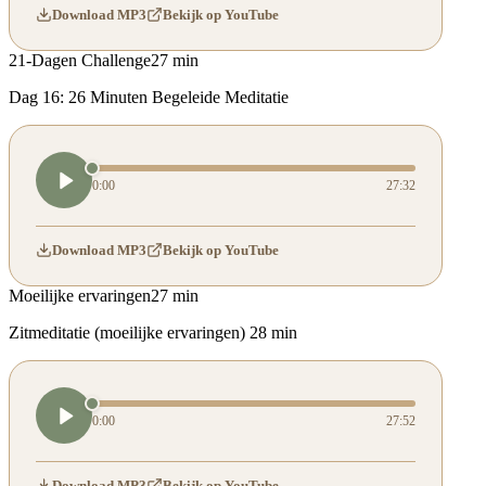
Download MP3
Bekijk op YouTube
21-Dagen Challenge
27 min
Dag 16: 26 Minuten Begeleide Meditatie
0:00
27:32
Download MP3
Bekijk op YouTube
Moeilijke ervaringen
27 min
Zitmeditatie (moeilijke ervaringen) 28 min
0:00
27:52
Download MP3
Bekijk op YouTube