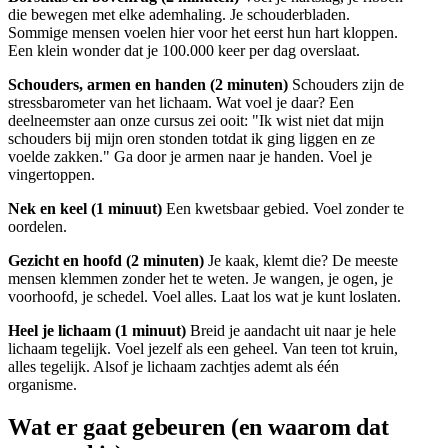
die bewegen met elke ademhaling. Je schouderbladen.
Sommige mensen voelen hier voor het eerst hun hart kloppen.
Een klein wonder dat je 100.000 keer per dag overslaat.
Schouders, armen en handen (2 minuten)
Schouders zijn de
stressbarometer van het lichaam. Wat voel je daar? Een
deelneemster aan onze cursus zei ooit: "Ik wist niet dat mijn
schouders bij mijn oren stonden totdat ik ging liggen en ze
voelde zakken." Ga door je armen naar je handen. Voel je
vingertoppen.
Nek en keel (1 minuut)
Een kwetsbaar gebied. Voel zonder te
oordelen.
Gezicht en hoofd (2 minuten)
Je kaak, klemt die? De meeste
mensen klemmen zonder het te weten. Je wangen, je ogen, je
voorhoofd, je schedel. Voel alles. Laat los wat je kunt loslaten.
Heel je lichaam (1 minuut)
Breid je aandacht uit naar je hele
lichaam tegelijk. Voel jezelf als een geheel. Van teen tot kruin,
alles tegelijk. Alsof je lichaam zachtjes ademt als één
organisme.
Wat er gaat gebeuren (en waarom dat