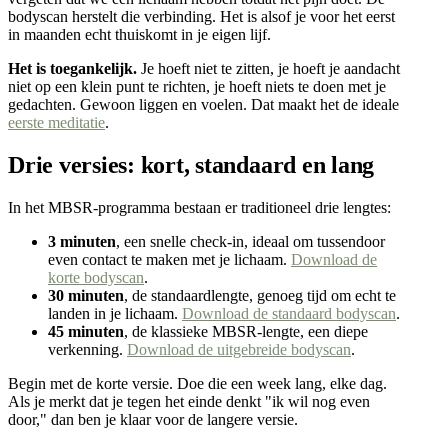
bodyscan herstelt die verbinding. Het is alsof je voor het eerst
in maanden echt thuiskomt in je eigen lijf.
Het is toegankelijk.
Je hoeft niet te zitten, je hoeft je aandacht
niet op een klein punt te richten, je hoeft niets te doen met je
gedachten. Gewoon liggen en voelen. Dat maakt het de ideale
eerste meditatie
.
Drie versies: kort, standaard en lang
In het MBSR-programma bestaan er traditioneel drie lengtes:
3 minuten
, een snelle check-in, ideaal om tussendoor
even contact te maken met je lichaam.
Download de
korte bodyscan
.
30 minuten
, de standaardlengte, genoeg tijd om echt te
landen in je lichaam.
Download de standaard bodyscan
.
45 minuten
, de klassieke MBSR-lengte, een diepe
verkenning.
Download de uitgebreide bodyscan
.
Begin met de korte versie. Doe die een week lang, elke dag.
Als je merkt dat je tegen het einde denkt "ik wil nog even
door," dan ben je klaar voor de langere versie.