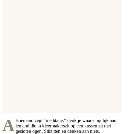
A
ls iemand zegt "meditatie," denk je waarschijnlijk aan
iemand die in kleermakerszit op een kussen zit met
gesloten ogen. Stilzitten en denken aan niets.