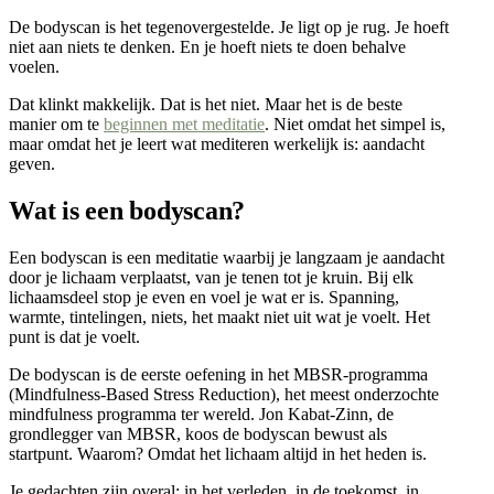
De bodyscan is het tegenovergestelde. Je ligt op je rug. Je hoeft
niet aan niets te denken. En je hoeft niets te doen behalve
voelen.
Dat klinkt makkelijk. Dat is het niet. Maar het is de beste
manier om te
beginnen met meditatie
. Niet omdat het simpel is,
maar omdat het je leert wat mediteren werkelijk is: aandacht
geven.
Wat is een bodyscan?
Een bodyscan is een meditatie waarbij je langzaam je aandacht
door je lichaam verplaatst, van je tenen tot je kruin. Bij elk
lichaamsdeel stop je even en voel je wat er is. Spanning,
warmte, tintelingen, niets, het maakt niet uit wat je voelt. Het
punt is dat je voelt.
De bodyscan is de eerste oefening in het MBSR-programma
(Mindfulness-Based Stress Reduction), het meest onderzochte
mindfulness programma ter wereld. Jon Kabat-Zinn, de
grondlegger van MBSR, koos de bodyscan bewust als
startpunt. Waarom? Omdat het lichaam altijd in het heden is.
Je gedachten zijn overal: in het verleden, in de toekomst, in