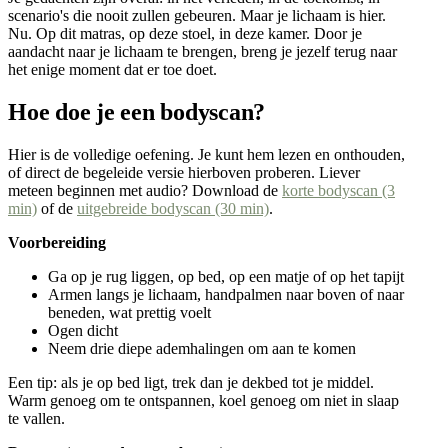
scenario's die nooit zullen gebeuren. Maar je lichaam is hier.
Nu. Op dit matras, op deze stoel, in deze kamer. Door je
aandacht naar je lichaam te brengen, breng je jezelf terug naar
het enige moment dat er toe doet.
Hoe doe je een bodyscan?
Hier is de volledige oefening. Je kunt hem lezen en onthouden,
of direct de begeleide versie hierboven proberen. Liever
meteen beginnen met audio? Download de
korte bodyscan (3
min)
of de
uitgebreide bodyscan (30 min)
.
Voorbereiding
Ga op je rug liggen, op bed, op een matje of op het tapijt
Armen langs je lichaam, handpalmen naar boven of naar
beneden, wat prettig voelt
Ogen dicht
Neem drie diepe ademhalingen om aan te komen
Een tip: als je op bed ligt, trek dan je dekbed tot je middel.
Warm genoeg om te ontspannen, koel genoeg om niet in slaap
te vallen.