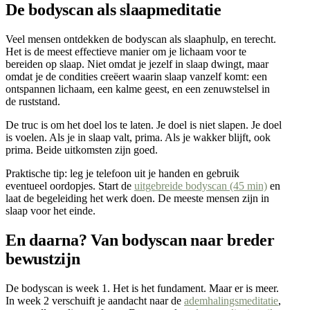
De bodyscan als slaapmeditatie
Veel mensen ontdekken de bodyscan als slaaphulp, en terecht.
Het is de meest effectieve manier om je lichaam voor te
bereiden op slaap. Niet omdat je jezelf in slaap dwingt, maar
omdat je de condities creëert waarin slaap vanzelf komt: een
ontspannen lichaam, een kalme geest, en een zenuwstelsel in
de ruststand.
De truc is om het doel los te laten. Je doel is niet slapen. Je doel
is voelen. Als je in slaap valt, prima. Als je wakker blijft, ook
prima. Beide uitkomsten zijn goed.
Praktische tip: leg je telefoon uit je handen en gebruik
eventueel oordopjes. Start de
uitgebreide bodyscan (45 min)
en
laat de begeleiding het werk doen. De meeste mensen zijn in
slaap voor het einde.
En daarna? Van bodyscan naar breder
bewustzijn
De bodyscan is week 1. Het is het fundament. Maar er is meer.
In week 2 verschuift je aandacht naar de
ademhalingsmeditatie
,