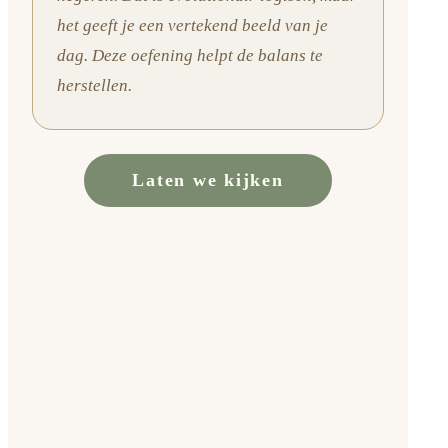
het geeft je een vertekend beeld van je
dag. Deze oefening helpt de balans te
herstellen.
Laten we kijken