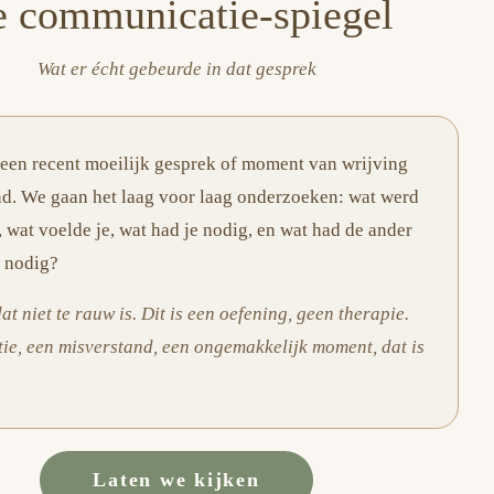
 communicatie-spiegel
Wat er écht gebeurde in dat gesprek
een recent moeilijk gesprek of moment van wrijving
d. We gaan het laag voor laag onderzoeken: wat werd
 wat voelde je, wat had je nodig, en wat had de ander
 nodig?
dat niet te rauw is. Dit is een oefening, geen therapie.
atie, een misverstand, een ongemakkelijk moment, dat is
Laten we kijken