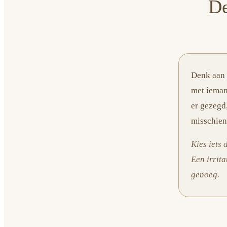
De
Denk aan 
met ieman
er gezegd,
misschien
Kies iets 
Een irrit
genoeg.