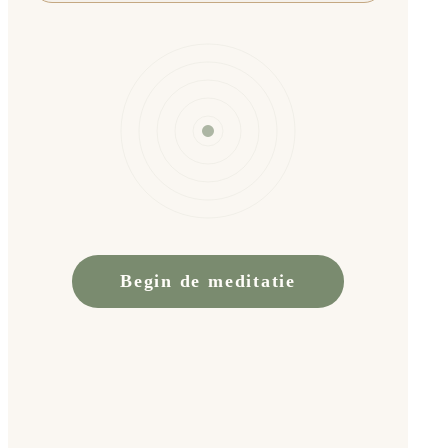
Begin de meditatie