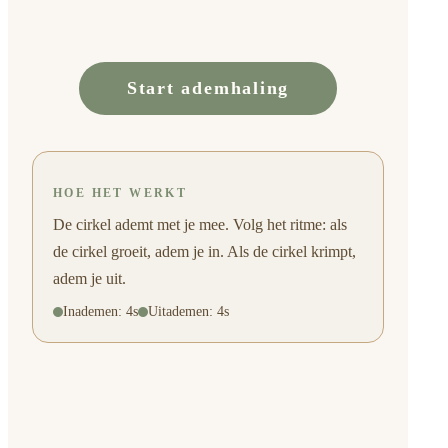
Start ademhaling
HOE HET WERKT
De cirkel ademt met je mee. Volg het ritme: als
de cirkel groeit, adem je in. Als de cirkel krimpt,
adem je uit.
Inademen
:
4
s
Uitademen
:
4
s