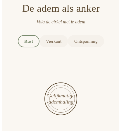
De adem als anker
Volg de cirkel met je adem
Rust
Vierkant
Ontspanning
Gelijkmatige
ademhaling