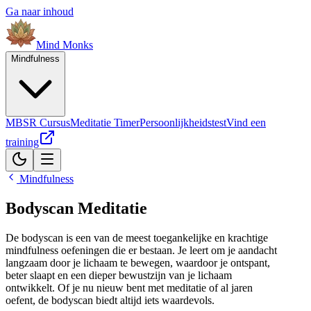
Ga naar inhoud
Mind
Monks
Mindfulness
MBSR Cursus
Meditatie Timer
Persoonlijkheidstest
Vind een
training
Mindfulness
Bodyscan Meditatie
De bodyscan is een van de meest toegankelijke en krachtige
mindfulness oefeningen die er bestaan. Je leert om je aandacht
langzaam door je lichaam te bewegen, waardoor je ontspant,
beter slaapt en een dieper bewustzijn van je lichaam
ontwikkelt. Of je nu nieuw bent met meditatie of al jaren
oefent, de bodyscan biedt altijd iets waardevols.