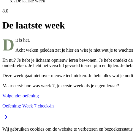
/
De laatste week
8.0
De laatste week
D
it is het.
Acht weken geleden zat je hier en wist je niet wat je te wachte
En nu? Je hebt je lichaam opnieuw leren bewonen. Je hebt ontdekt dat je 
onderbreken. Je hebt het verschil gevoeld tussen pijn en lijden. Je heb
Deze week gaat niet over nieuwe technieken. Je hebt alles wat je nodi
Maar eerst: hoe was week 7, je eerste week als je eigen leraar?
Volgende: oefening
Oefening: Week 7 check-in
Wij gebruiken cookies om de website te verbeteren en bezoekersstatis