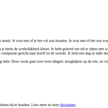
n stond. Je wist niet of je het vol zou houden. Je wist niet of het zou w
brein de werkelijkheid kleurt. Je hebt geleerd om stil te zitten met wat 
t compassie gericht naar jezelf en de wereld. Je hebt een dag in stilte 
g hebt. Deze week gaat over twee dingen: terugkijken op de reis, en voo
tieken bij te houden. Lees meer in onze
disclaimer
.