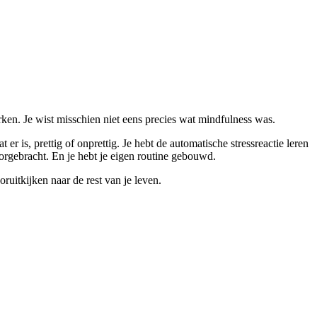
erken. Je wist misschien niet eens precies wat mindfulness was.
er is, prettig of onprettig. Je hebt de automatische stressreactie leren
doorgebracht. En je hebt je eigen routine gebouwd.
ruitkijken naar de rest van je leven.