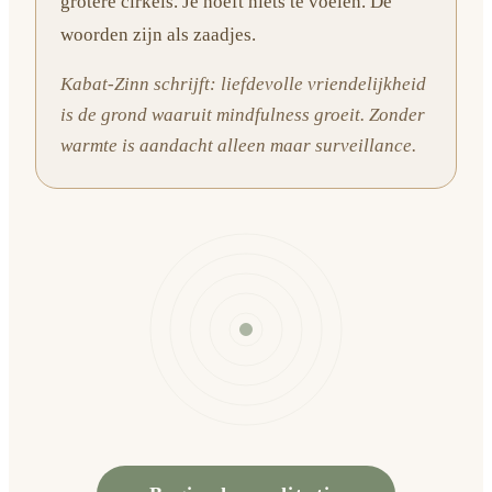
grotere cirkels. Je hoeft niets te voelen. De
woorden zijn als zaadjes.
Kabat-Zinn schrijft: liefdevolle vriendelijkheid
is de grond waaruit mindfulness groeit. Zonder
warmte is aandacht alleen maar surveillance.