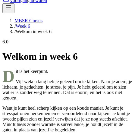
Voortgang bewaren
MBSR Cursus
/
Week 6
/
Welkom in week 6
6.0
Welkom in week 6
D
it is het keerpunt.
Vijf weken lang heb je geleerd om te kijken. Naar je adem, je
lichaam, je gedachten, je stress, je pijn. Je hebt geleerd om te zien
wat er is zonder weg te rennen. Dat is enorm, en het is ook niet
genoeg.
Want je kunt heel scherp kijken op een koude manier. Je kunt je
stresspatronen herkennen en er veroordelend naar kijken. Je kunt je
tweede pijlen zien en jezelf verwijten dat je ze nog steeds afschiet.
Mindfulness zonder warmte is surveillance, je houdt jezelf in de
gaten in plaats van jezelf te begeleiden.