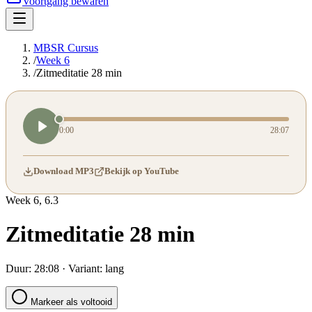
Voortgang bewaren
MBSR Cursus
/
Week 6
/
Zitmeditatie 28 min
0:00
28:07
Download MP3
Bekijk op YouTube
Week
6
,
6.3
Zitmeditatie 28 min
Duur:
28:08
· Variant:
lang
Markeer als voltooid