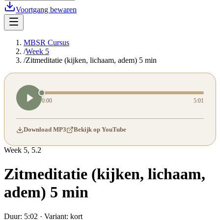
Voortgang bewaren
MBSR Cursus
/
Week 5
/
Zitmeditatie (kijken, lichaam, adem) 5 min
0:00
5:01
Download MP3
Bekijk op YouTube
Week
5
,
5.2
Zitmeditatie (kijken, lichaam,
adem) 5 min
Duur:
5:02
· Variant:
kort