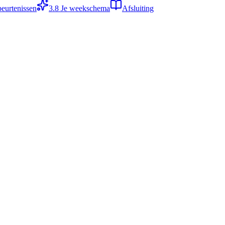
beurtenissen
3.8
Je weekschema
Afsluiting