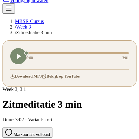
Voortgang bewaren
MBSR Cursus
/
Week 3
/
Zitmeditatie 3 min
0:00
3:01
Download MP3
Bekijk op YouTube
Week
3
,
3.1
Zitmeditatie 3 min
Duur:
3:02
· Variant:
kort
Markeer als voltooid