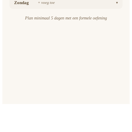
Zondag
+ voeg toe
▾
Plan minimaal 5 dagen met een formele oefening