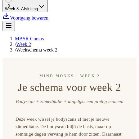
0
Week
8
:
Afsluiting
Voortgang bewaren
MBSR Cursus
/
Week 2
/
Weekschema week 2
MIND MONKS · WEEK 2
Je schema voor week 2
Bodyscan + zitmeditatie + dagelijks een prettig moment
Deze week wissel je bodyscans af met je nieuwe
zitmeditatie. De bodyscan blijft de basis, maar op
sommige dagen vervang je hem door zitten. Daarnaast: