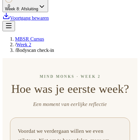
0
Week
8
:
Afsluiting
Voortgang bewaren
MBSR Cursus
/
Week 2
/
Bodyscan check-in
MIND MONKS · WEEK 2
Hoe was je eerste week?
Een moment van eerlijke reflectie
Voordat we verdergaan willen we even