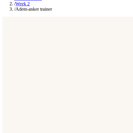
/
Week 2
/
Adem-anker trainer