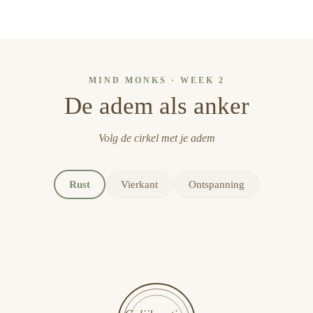
MIND MONKS · WEEK 2
De adem als anker
Volg de cirkel met je adem
Rust
Vierkant
Ontspanning