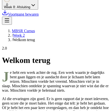
0
Week
8
:
Afsluiting
Voortgang bewaren
MBSR Cursus
/
Week 2
/
Welkom terug
2.0
Welkom terug
J
e hebt een week achter de rug. Een week waarin je dagelijks
bent gaan liggen en je aandacht door je lichaam hebt laten
reizen. Misschien voelde het vreemd. Misschien viel je in
slaap. Misschien ontdekte je spanning waarvan je niet wist dat die er
was. Misschien voelde je helemaal niets.
Al die ervaringen zijn goed. Er is geen rapport dat je moet inleveren,
geen score die je moet halen. Het enige dat telt: je hebt het gedaan.
Of je hebt het een paar keer overgeslagen, en dan heb je ontdekt hoe