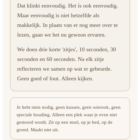
Dat klinkt eenvoudig. Het ís ook eenvoudig.
Maar eenvoudig is niet hetzelfde als
makkelijk. In plaats van er nog meer over te
lezen, gaan we het nu gewoon ervaren.
We doen drie korte 'zitjes', 10 seconden, 30
seconden en 60 seconden. Na elk zitje
reflecteren we samen op wat er gebeurde.
Geen goed of fout. Alleen kijken.
Je hebt niets nodig, geen kussen, geen wierook, geen
speciale houding. Alleen een plek waar je even niet
gestoord wordt. Zit op een stoel, op je bed, op de
grond. Maakt niet uit.