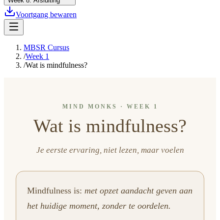
Week
8
:
Afsluiting
Voortgang bewaren
MBSR Cursus
/
Week 1
/
Wat is mindfulness?
MIND MONKS · WEEK 1
Wat is mindfulness?
Je eerste ervaring, niet lezen, maar voelen
Mindfulness is:
met opzet aandacht geven aan
het huidige moment, zonder te oordelen.