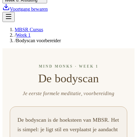
Week
8
:
Afsluiting
Voortgang bewaren
MBSR Cursus
/
Week 1
/
Bodyscan voorbereider
MIND MONKS · WEEK 1
De bodyscan
Je eerste formele meditatie, voorbereiding
De bodyscan is de hoeksteen van MBSR. Het
is simpel: je ligt stil en verplaatst je aandacht