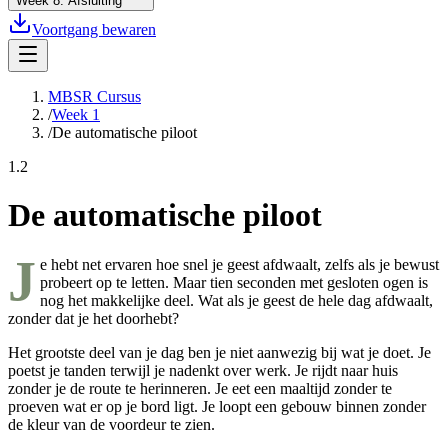
Week
8
:
Afsluiting
Voortgang bewaren
MBSR Cursus
/
Week 1
/
De automatische piloot
1.2
De automatische piloot
J
e hebt net ervaren hoe snel je geest afdwaalt, zelfs als je bewust
probeert op te letten. Maar tien seconden met gesloten ogen is
nog het makkelijke deel. Wat als je geest de hele dag afdwaalt,
zonder dat je het doorhebt?
Het grootste deel van je dag ben je niet aanwezig bij wat je doet. Je
poetst je tanden terwijl je nadenkt over werk. Je rijdt naar huis
zonder je de route te herinneren. Je eet een maaltijd zonder te
proeven wat er op je bord ligt. Je loopt een gebouw binnen zonder
de kleur van de voordeur te zien.