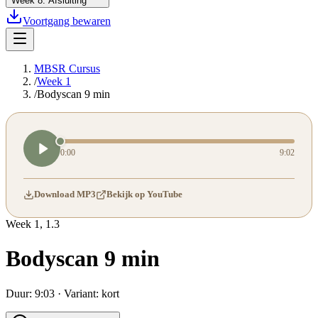
Week
8
:
Afsluiting
Voortgang bewaren
MBSR Cursus
/
Week 1
/
Bodyscan 9 min
0:00
9:02
Download MP3
Bekijk op YouTube
Week
1
,
1.3
Bodyscan 9 min
Duur:
9:03
· Variant:
kort