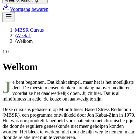
Week
8
:
Afsluiting
Voortgang bewaren
MBSR Cursus
/
Week 1
/
Welkom
1.0
Welkom
J
e bent begonnen. Dat klinkt simpel, maar het is het moeilijkste
deel. De meeste mensen denken jarenlang na over mediteren
voordat ze het daadwerkelijk doen. Jij zit hier. Dat is al
mindfulness in actie, de keuze om aanwezig te zijn.
Deze cursus is gebaseerd op Mindfulness-Based Stress Reduction
(MBSR), een programma ontwikkeld door Jon Kabat-Zinn in 1979.
Het was oorspronkelijk bedoeld voor patiënten met chronische pijn
die door de reguliere geneeskunde niet meer geholpen konden
worden. Het bleek te werken, niet door de pijn weg te nemen, maar
door de relatie met pijn te veranderen.