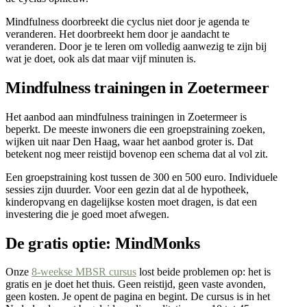
Mindfulness doorbreekt die cyclus niet door je agenda te
veranderen. Het doorbreekt hem door je aandacht te
veranderen. Door je te leren om volledig aanwezig te zijn bij
wat je doet, ook als dat maar vijf minuten is.
Mindfulness trainingen in Zoetermeer
Het aanbod aan mindfulness trainingen in Zoetermeer is
beperkt. De meeste inwoners die een groepstraining zoeken,
wijken uit naar Den Haag, waar het aanbod groter is. Dat
betekent nog meer reistijd bovenop een schema dat al vol zit.
Een groepstraining kost tussen de 300 en 500 euro. Individuele
sessies zijn duurder. Voor een gezin dat al de hypotheek,
kinderopvang en dagelijkse kosten moet dragen, is dat een
investering die je goed moet afwegen.
De gratis optie: MindMonks
Onze
8-weekse MBSR cursus
lost beide problemen op: het is
gratis en je doet het thuis. Geen reistijd, geen vaste avonden,
geen kosten. Je opent de pagina en begint. De cursus is in het