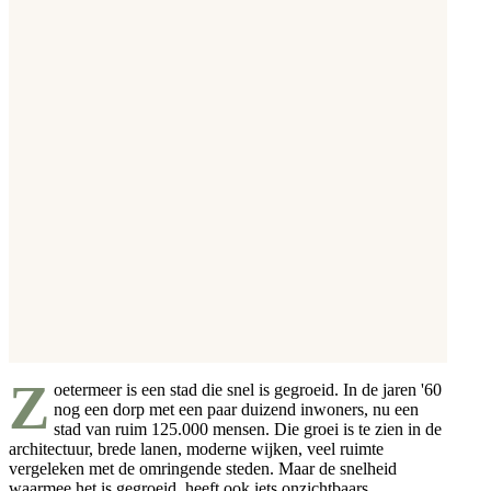
Z
oetermeer is een stad die snel is gegroeid. In de jaren '60
nog een dorp met een paar duizend inwoners, nu een
stad van ruim 125.000 mensen. Die groei is te zien in de
architectuur, brede lanen, moderne wijken, veel ruimte
vergeleken met de omringende steden. Maar de snelheid
waarmee het is gegroeid, heeft ook iets onzichtbaars