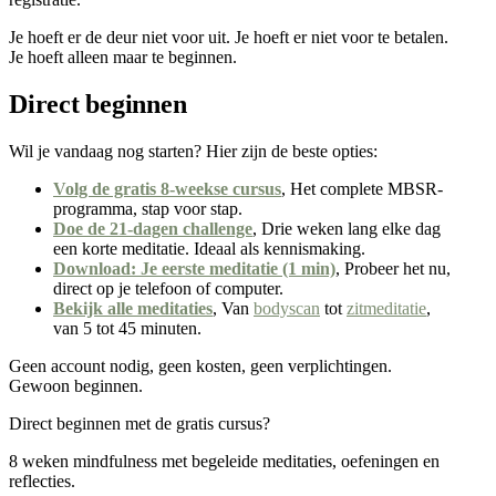
Je hoeft er de deur niet voor uit. Je hoeft er niet voor te betalen.
Je hoeft alleen maar te beginnen.
Direct beginnen
Wil je vandaag nog starten? Hier zijn de beste opties:
Volg de gratis 8-weekse cursus
, Het complete MBSR-
programma, stap voor stap.
Doe de 21-dagen challenge
, Drie weken lang elke dag
een korte meditatie. Ideaal als kennismaking.
Download: Je eerste meditatie (1 min)
, Probeer het nu,
direct op je telefoon of computer.
Bekijk alle meditaties
, Van
bodyscan
tot
zitmeditatie
,
van 5 tot 45 minuten.
Geen account nodig, geen kosten, geen verplichtingen.
Gewoon beginnen.
Direct beginnen met de gratis cursus?
8 weken mindfulness met begeleide meditaties, oefeningen en
reflecties.