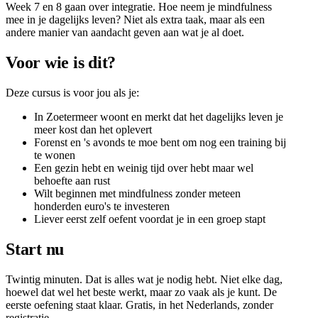
Week 7 en 8 gaan over integratie. Hoe neem je mindfulness
mee in je dagelijks leven? Niet als extra taak, maar als een
andere manier van aandacht geven aan wat je al doet.
Voor wie is dit?
Deze cursus is voor jou als je:
In Zoetermeer woont en merkt dat het dagelijks leven je
meer kost dan het oplevert
Forenst en 's avonds te moe bent om nog een training bij
te wonen
Een gezin hebt en weinig tijd over hebt maar wel
behoefte aan rust
Wilt beginnen met mindfulness zonder meteen
honderden euro's te investeren
Liever eerst zelf oefent voordat je in een groep stapt
Start nu
Twintig minuten. Dat is alles wat je nodig hebt. Niet elke dag,
hoewel dat wel het beste werkt, maar zo vaak als je kunt. De
eerste oefening staat klaar. Gratis, in het Nederlands, zonder
registratie.