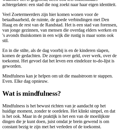
achtergelaten: een stad die nog zoekt naar haar eigen identiteit.
Veel Zoetermeerders zijn hier komen wonen voor de
betaalbaarheid, de ruimte, de goede verbindingen met Den
Haag en de rest van de Randstad. Het is een stad van forensen,
van jonge gezinnen, van mensen die overdag elders werken en
's avonds thuiskomen in een wijk die rustig is maar soms ook
stil.
En in die stilte, als de dag voorbij is en de kinderen slapen,
komen de gedachten. De zorgen over geld, over werk, over de
toekomst. Het gevoel dat het leven een eindeloze to-do-lijst is
geworden.
Mindfulness kan je helpen om uit die maalstroom te stappen.
Even. Elke dag opnieuw.
Wat is mindfulness?
Mindfulness is het bewust richten van je aandacht op het
huidige moment, zonder te oordelen. Het klinkt simpel, en dat
is het ook. Maar in de praktijk is het een van de moeilijkste
dingen die je kunt doen, juist omdat je brein gewend is om
constant bezig te zijn met het verleden of de toekomst.