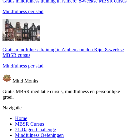
Gratis mindfulness training in Almere: 8-weekse MBSR cursus
Mindfulness per stad
Gratis mindfulness training in Alphen aan den Rijn: 8-weekse
MBSR cursus
Mindfulness per stad
Mind
Monks
Gratis MBSR meditatie cursus, mindfulness en persoonlijke
groei.
Navigatie
Home
MBSR Cursus
21-Dagen Challenge
Mindfulness Oefeningen