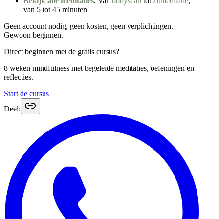
Bekijk alle meditaties
, Van
bodyscan
tot
zitmeditatie
,
van 5 tot 45 minuten.
Geen account nodig, geen kosten, geen verplichtingen.
Gewoon beginnen.
Direct beginnen met de gratis cursus?
8 weken mindfulness met begeleide meditaties, oefeningen en
reflecties.
Start de cursus
Deel: