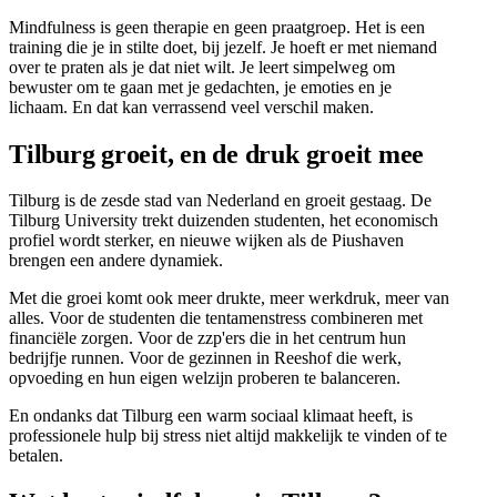
Mindfulness is geen therapie en geen praatgroep. Het is een
training die je in stilte doet, bij jezelf. Je hoeft er met niemand
over te praten als je dat niet wilt. Je leert simpelweg om
bewuster om te gaan met je gedachten, je emoties en je
lichaam. En dat kan verrassend veel verschil maken.
Tilburg groeit, en de druk groeit mee
Tilburg is de zesde stad van Nederland en groeit gestaag. De
Tilburg University trekt duizenden studenten, het economisch
profiel wordt sterker, en nieuwe wijken als de Piushaven
brengen een andere dynamiek.
Met die groei komt ook meer drukte, meer werkdruk, meer van
alles. Voor de studenten die tentamenstress combineren met
financiële zorgen. Voor de zzp'ers die in het centrum hun
bedrijfje runnen. Voor de gezinnen in Reeshof die werk,
opvoeding en hun eigen welzijn proberen te balanceren.
En ondanks dat Tilburg een warm sociaal klimaat heeft, is
professionele hulp bij stress niet altijd makkelijk te vinden of te
betalen.