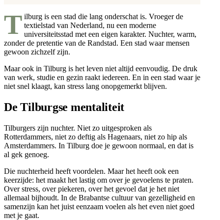
T
ilburg is een stad die lang onderschat is. Vroeger de
textielstad van Nederland, nu een moderne
universiteitsstad met een eigen karakter. Nuchter, warm,
zonder de pretentie van de Randstad. Een stad waar mensen
gewoon zichzelf zijn.
Maar ook in Tilburg is het leven niet altijd eenvoudig. De druk
van werk, studie en gezin raakt iedereen. En in een stad waar je
niet snel klaagt, kan stress lang onopgemerkt blijven.
De Tilburgse mentaliteit
Tilburgers zijn nuchter. Niet zo uitgesproken als
Rotterdammers, niet zo deftig als Hagenaars, niet zo hip als
Amsterdammers. In Tilburg doe je gewoon normaal, en dat is
al gek genoeg.
Die nuchterheid heeft voordelen. Maar het heeft ook een
keerzijde: het maakt het lastig om over je gevoelens te praten.
Over stress, over piekeren, over het gevoel dat je het niet
allemaal bijhoudt. In de Brabantse cultuur van gezelligheid en
samenzijn kan het juist eenzaam voelen als het even niet goed
met je gaat.