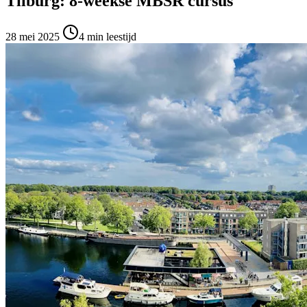
Tilburg: 8-weekse MBSR cursus
28 mei 2025
4
min leestijd