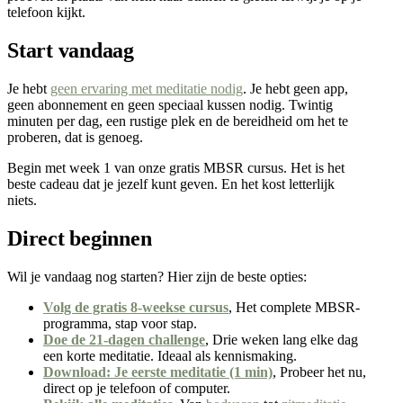
telefoon kijkt.
Start vandaag
Je hebt
geen ervaring met meditatie nodig
. Je hebt geen app,
geen abonnement en geen speciaal kussen nodig. Twintig
minuten per dag, een rustige plek en de bereidheid om het te
proberen, dat is genoeg.
Begin met week 1 van onze gratis MBSR cursus. Het is het
beste cadeau dat je jezelf kunt geven. En het kost letterlijk
niets.
Direct beginnen
Wil je vandaag nog starten? Hier zijn de beste opties:
Volg de gratis 8-weekse cursus
, Het complete MBSR-
programma, stap voor stap.
Doe de 21-dagen challenge
, Drie weken lang elke dag
een korte meditatie. Ideaal als kennismaking.
Download: Je eerste meditatie (1 min)
, Probeer het nu,
direct op je telefoon of computer.