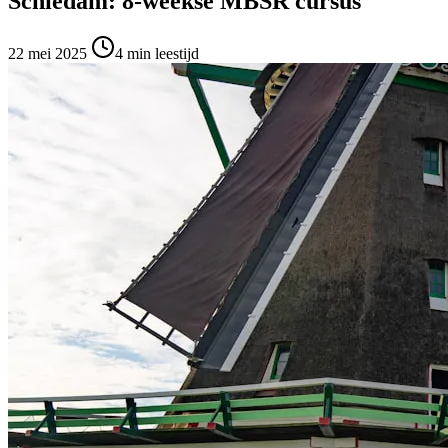
Schiedam: 8-weekse MBSR cursus
22 mei 2025
4
min leestijd