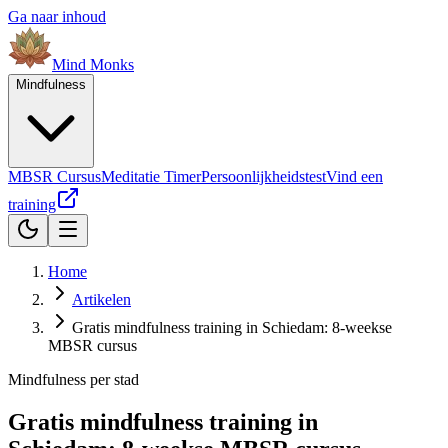
Ga naar inhoud
Mind
Monks
Mindfulness
MBSR Cursus
Meditatie Timer
Persoonlijkheidstest
Vind een
training
Home
Artikelen
Gratis mindfulness training in Schiedam: 8-weekse
MBSR cursus
Mindfulness per stad
Gratis mindfulness training in