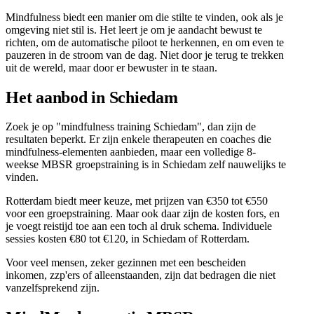
Mindfulness biedt een manier om die stilte te vinden, ook als je
omgeving niet stil is. Het leert je om je aandacht bewust te
richten, om de automatische piloot te herkennen, en om even te
pauzeren in de stroom van de dag. Niet door je terug te trekken
uit de wereld, maar door er bewuster in te staan.
Het aanbod in Schiedam
Zoek je op "mindfulness training Schiedam", dan zijn de
resultaten beperkt. Er zijn enkele therapeuten en coaches die
mindfulness-elementen aanbieden, maar een volledige 8-
weekse MBSR groepstraining is in Schiedam zelf nauwelijks te
vinden.
Rotterdam biedt meer keuze, met prijzen van €350 tot €550
voor een groepstraining. Maar ook daar zijn de kosten fors, en
je voegt reistijd toe aan een toch al druk schema. Individuele
sessies kosten €80 tot €120, in Schiedam of Rotterdam.
Voor veel mensen, zeker gezinnen met een bescheiden
inkomen, zzp'ers of alleenstaanden, zijn dat bedragen die niet
vanzelfsprekend zijn.