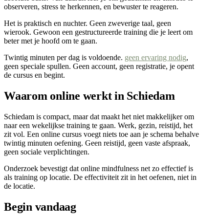
observeren, stress te herkennen, en bewuster te reageren.
Het is praktisch en nuchter. Geen zweverige taal, geen
wierook. Gewoon een gestructureerde training die je leert om
beter met je hoofd om te gaan.
Twintig minuten per dag is voldoende.
geen ervaring nodig
,
geen speciale spullen. Geen account, geen registratie, je opent
de cursus en begint.
Waarom online werkt in Schiedam
Schiedam is compact, maar dat maakt het niet makkelijker om
naar een wekelijkse training te gaan. Werk, gezin, reistijd, het
zit vol. Een online cursus voegt niets toe aan je schema behalve
twintig minuten oefening. Geen reistijd, geen vaste afspraak,
geen sociale verplichtingen.
Onderzoek bevestigt dat online mindfulness net zo effectief is
als training op locatie. De effectiviteit zit in het oefenen, niet in
de locatie.
Begin vandaag