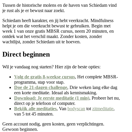
Tussen de historische molens en de haven van Schiedam vind
je rust als je er bewust naar zoekt.
Schiedam heeft karakter, en jij hebt veerkracht. Mindfulness
helpt je om die veerkracht bewust te gebruiken. Begin met
week 1 van onze gratis MBSR cursus, neem 20 minuten, en
ontdek wat het verschil maakt. Zonder kosten, zonder
wachtlijst, zonder Schiedam uit te hoeven.
Direct beginnen
Wil je vandaag nog starten? Hier zijn de beste opties:
Volg de gratis 8-weekse cursus
, Het complete MBSR-
programma, stap voor stap.
Doe de 21-dagen challenge
, Drie weken lang elke dag
een korte meditatie. Ideaal als kennismaking.
Download: Je eerste meditatie (1 min)
, Probeer het nu,
direct op je telefoon of computer.
Bekijk alle meditaties
, Van
bodyscan
tot
zitmeditatie
,
van 5 tot 45 minuten.
Geen account nodig, geen kosten, geen verplichtingen.
Gewoon beginnen.