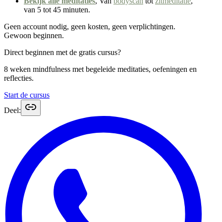
Bekijk alle meditaties
, Van
bodyscan
tot
zitmeditatie
,
van 5 tot 45 minuten.
Geen account nodig, geen kosten, geen verplichtingen.
Gewoon beginnen.
Direct beginnen met de gratis cursus?
8 weken mindfulness met begeleide meditaties, oefeningen en
reflecties.
Start de cursus
Deel: