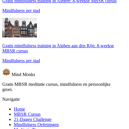
Gratis mindfulness training in Almere: 8-weekse MBSR cursus
Mindfulness per stad
Gratis mindfulness training in Alphen aan den Rijn: 8-weekse
MBSR cursus
Mindfulness per stad
Mind
Monks
Gratis MBSR meditatie cursus, mindfulness en persoonlijke
groei.
Navigatie
Home
MBSR Cursus
21-Dagen Challenge
Mindfulness Oefeningen