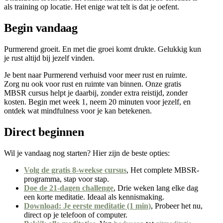
als training op locatie. Het enige wat telt is dat je oefent.
Begin vandaag
Purmerend groeit. En met die groei komt drukte. Gelukkig kun
je rust altijd bij jezelf vinden.
Je bent naar Purmerend verhuisd voor meer rust en ruimte.
Zorg nu ook voor rust en ruimte van binnen. Onze gratis
MBSR cursus helpt je daarbij, zonder extra reistijd, zonder
kosten. Begin met week 1, neem 20 minuten voor jezelf, en
ontdek wat mindfulness voor je kan betekenen.
Direct beginnen
Wil je vandaag nog starten? Hier zijn de beste opties:
Volg de gratis 8-weekse cursus
, Het complete MBSR-
programma, stap voor stap.
Doe de 21-dagen challenge
, Drie weken lang elke dag
een korte meditatie. Ideaal als kennismaking.
Download: Je eerste meditatie (1 min)
, Probeer het nu,
direct op je telefoon of computer.