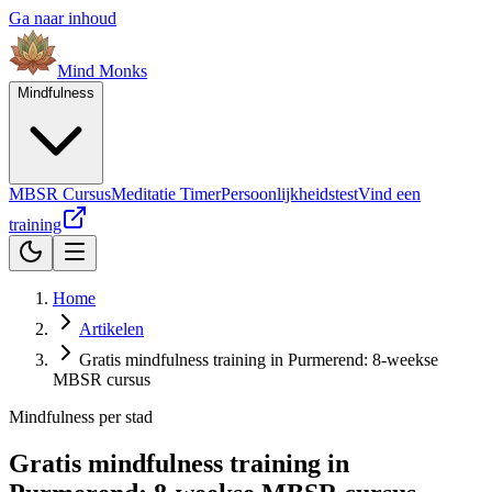
Ga naar inhoud
Mind
Monks
Mindfulness
MBSR Cursus
Meditatie Timer
Persoonlijkheidstest
Vind een
training
Home
Artikelen
Gratis mindfulness training in Purmerend: 8-weekse
MBSR cursus
Mindfulness per stad
Gratis mindfulness training in