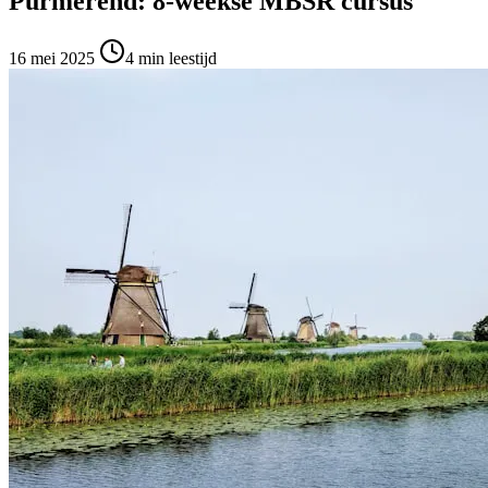
Purmerend: 8-weekse MBSR cursus
16 mei 2025
4
min leestijd