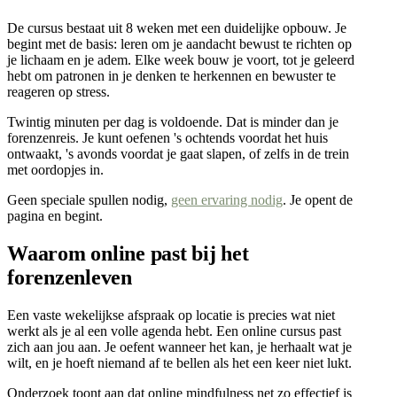
De cursus bestaat uit 8 weken met een duidelijke opbouw. Je
begint met de basis: leren om je aandacht bewust te richten op
je lichaam en je adem. Elke week bouw je voort, tot je geleerd
hebt om patronen in je denken te herkennen en bewuster te
reageren op stress.
Twintig minuten per dag is voldoende. Dat is minder dan je
forenzenreis. Je kunt oefenen 's ochtends voordat het huis
ontwaakt, 's avonds voordat je gaat slapen, of zelfs in de trein
met oordopjes in.
Geen speciale spullen nodig,
geen ervaring nodig
. Je opent de
pagina en begint.
Waarom online past bij het
forenzenleven
Een vaste wekelijkse afspraak op locatie is precies wat niet
werkt als je al een volle agenda hebt. Een online cursus past
zich aan jou aan. Je oefent wanneer het kan, je herhaalt wat je
wilt, en je hoeft niemand af te bellen als het een keer niet lukt.
Onderzoek toont aan dat online mindfulness net zo effectief is