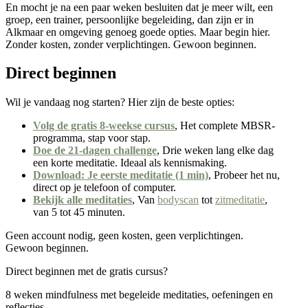
En mocht je na een paar weken besluiten dat je meer wilt, een
groep, een trainer, persoonlijke begeleiding, dan zijn er in
Alkmaar en omgeving genoeg goede opties. Maar begin hier.
Zonder kosten, zonder verplichtingen. Gewoon beginnen.
Direct beginnen
Wil je vandaag nog starten? Hier zijn de beste opties:
Volg de gratis 8-weekse cursus
, Het complete MBSR-
programma, stap voor stap.
Doe de 21-dagen challenge
, Drie weken lang elke dag
een korte meditatie. Ideaal als kennismaking.
Download: Je eerste meditatie (1 min)
, Probeer het nu,
direct op je telefoon of computer.
Bekijk alle meditaties
, Van
bodyscan
tot
zitmeditatie
,
van 5 tot 45 minuten.
Geen account nodig, geen kosten, geen verplichtingen.
Gewoon beginnen.
Direct beginnen met de gratis cursus?
8 weken mindfulness met begeleide meditaties, oefeningen en
reflecties.