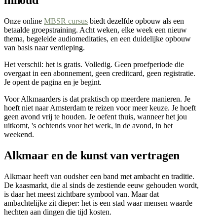
inhoud
Onze online
MBSR cursus
biedt dezelfde opbouw als een
betaalde groepstraining. Acht weken, elke week een nieuw
thema, begeleide audiomeditaties, en een duidelijke opbouw
van basis naar verdieping.
Het verschil: het is gratis. Volledig. Geen proefperiode die
overgaat in een abonnement, geen creditcard, geen registratie.
Je opent de pagina en je begint.
Voor Alkmaarders is dat praktisch op meerdere manieren. Je
hoeft niet naar Amsterdam te reizen voor meer keuze. Je hoeft
geen avond vrij te houden. Je oefent thuis, wanneer het jou
uitkomt, 's ochtends voor het werk, in de avond, in het
weekend.
Alkmaar en de kunst van vertragen
Alkmaar heeft van oudsher een band met ambacht en traditie.
De kaasmarkt, die al sinds de zestiende eeuw gehouden wordt,
is daar het meest zichtbare symbool van. Maar dat
ambachtelijke zit dieper: het is een stad waar mensen waarde
hechten aan dingen die tijd kosten.