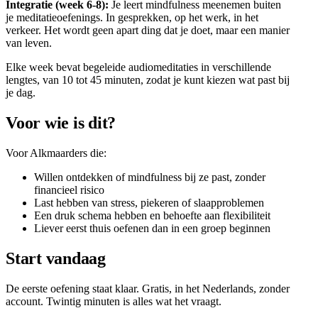
Integratie (week 6-8):
Je leert mindfulness meenemen buiten
je meditatieoefenings. In gesprekken, op het werk, in het
verkeer. Het wordt geen apart ding dat je doet, maar een manier
van leven.
Elke week bevat begeleide audiomeditaties in verschillende
lengtes, van 10 tot 45 minuten, zodat je kunt kiezen wat past bij
je dag.
Voor wie is dit?
Voor Alkmaarders die:
Willen ontdekken of mindfulness bij ze past, zonder
financieel risico
Last hebben van stress, piekeren of slaapproblemen
Een druk schema hebben en behoefte aan flexibiliteit
Liever eerst thuis oefenen dan in een groep beginnen
Start vandaag
De eerste oefening staat klaar. Gratis, in het Nederlands, zonder
account. Twintig minuten is alles wat het vraagt.