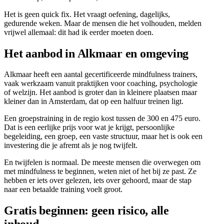
Het is geen quick fix. Het vraagt oefening, dagelijks,
gedurende weken. Maar de mensen die het volhouden, melden
vrijwel allemaal: dit had ik eerder moeten doen.
Het aanbod in Alkmaar en omgeving
Alkmaar heeft een aantal gecertificeerde mindfulness trainers,
vaak werkzaam vanuit praktijken voor coaching, psychologie
of welzijn. Het aanbod is groter dan in kleinere plaatsen maar
kleiner dan in Amsterdam, dat op een halfuur treinen ligt.
Een groepstraining in de regio kost tussen de 300 en 475 euro.
Dat is een eerlijke prijs voor wat je krijgt, persoonlijke
begeleiding, een groep, een vaste structuur, maar het is ook een
investering die je afremt als je nog twijfelt.
En twijfelen is normaal. De meeste mensen die overwegen om
met mindfulness te beginnen, weten niet of het bij ze past. Ze
hebben er iets over gelezen, iets over gehoord, maar de stap
naar een betaalde training voelt groot.
Gratis beginnen: geen risico, alle