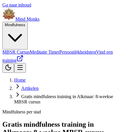
Ga naar inhoud
Mind
Monks
Mindfulness
MBSR Cursus
Meditatie Timer
Persoonlijkheidstest
Vind een
training
Home
Artikelen
Gratis mindfulness training in Alkmaar: 8-weekse
MBSR cursus
Mindfulness per stad
Gratis mindfulness training in