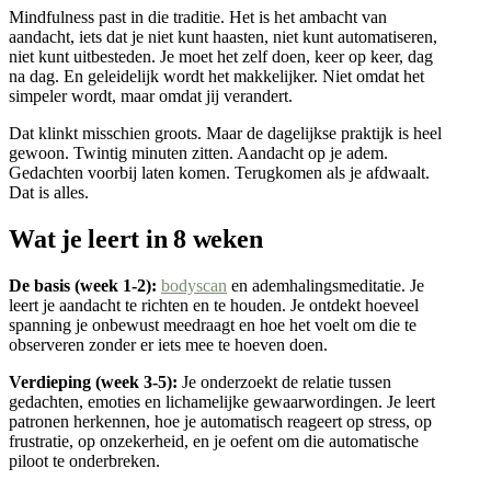
Mindfulness past in die traditie. Het is het ambacht van
aandacht, iets dat je niet kunt haasten, niet kunt automatiseren,
niet kunt uitbesteden. Je moet het zelf doen, keer op keer, dag
na dag. En geleidelijk wordt het makkelijker. Niet omdat het
simpeler wordt, maar omdat jij verandert.
Dat klinkt misschien groots. Maar de dagelijkse praktijk is heel
gewoon. Twintig minuten zitten. Aandacht op je adem.
Gedachten voorbij laten komen. Terugkomen als je afdwaalt.
Dat is alles.
Wat je leert in 8 weken
De basis (week 1-2):
bodyscan
en ademhalingsmeditatie. Je
leert je aandacht te richten en te houden. Je ontdekt hoeveel
spanning je onbewust meedraagt en hoe het voelt om die te
observeren zonder er iets mee te hoeven doen.
Verdieping (week 3-5):
Je onderzoekt de relatie tussen
gedachten, emoties en lichamelijke gewaarwordingen. Je leert
patronen herkennen, hoe je automatisch reageert op stress, op
frustratie, op onzekerheid, en je oefent om die automatische
piloot te onderbreken.