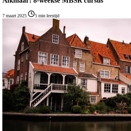
Alkmaar: 8-weekse MBSR cursus
7 maart 2025
5
min leestijd