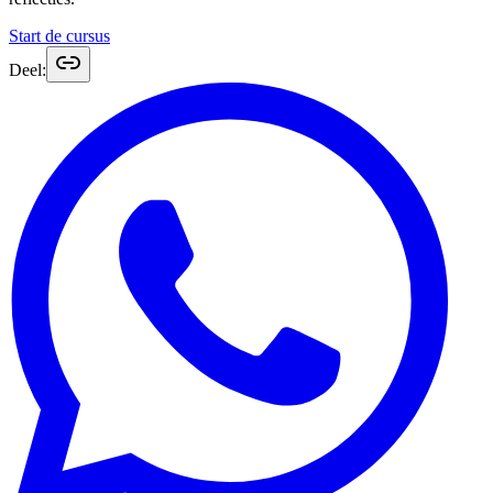
Start de cursus
Deel: