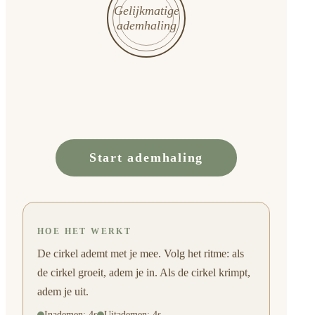
Gelijkmatige
ademhaling
Start ademhaling
HOE HET WERKT
De cirkel ademt met je mee. Volg het ritme: als
de cirkel groeit, adem je in. Als de cirkel krimpt,
adem je uit.
Inademen
:
4
s
Uitademen
:
4
s