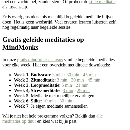
met een zachte bel, zonder stem. Of probeer de
stilte meditatie
als tussenstap.
Er is overigens niets mis met altijd begeleide meditatie blijven
doen. Het is geen wedstrijd. Veel ervaren leraren luisteren zelf
nog regelmatig naar begeleide sessies.
Gratis geleide meditaties op
MindMonks
In onze
gratis mindfulness cursus
vind je begeleide meditaties
voor elke week. Hier een overzicht met directe downloads:
Week 1, Bodyscan
:
3 min
·
30 min
·
45 min
Week 2, Zitmeditatie
:
3 min
·
30 min
·
45 min
Week 3, Loopmeditatie
:
5 min
·
21 min
Week 4, Stressmeditatie
:
3 min
·
29 min
Week 5
: Meditatie met moeilijke ervaringen
Week 6, Stilte
:
10 min
·
30 min
Week 7
: Je eigen meditatie samenstellen
Wil je niet het hele programma volgen? Bekijk dan
alle
meditaties op duur
en kies wat bij je past.