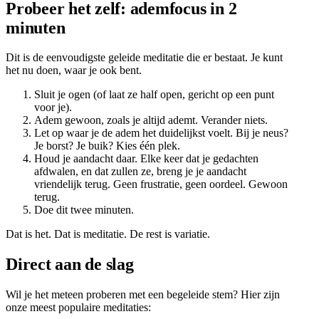
Probeer het zelf: ademfocus in 2
minuten
Dit is de eenvoudigste geleide meditatie die er bestaat. Je kunt
het nu doen, waar je ook bent.
Sluit je ogen (of laat ze half open, gericht op een punt
voor je).
Adem gewoon, zoals je altijd ademt. Verander niets.
Let op waar je de adem het duidelijkst voelt. Bij je neus?
Je borst? Je buik? Kies één plek.
Houd je aandacht daar. Elke keer dat je gedachten
afdwalen, en dat zullen ze, breng je je aandacht
vriendelijk terug. Geen frustratie, geen oordeel. Gewoon
terug.
Doe dit twee minuten.
Dat is het. Dat is meditatie. De rest is variatie.
Direct aan de slag
Wil je het meteen proberen met een begeleide stem? Hier zijn
onze meest populaire meditaties: