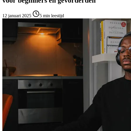
voor beginners en gevorderden
12 januari 2025
5
min leestijd