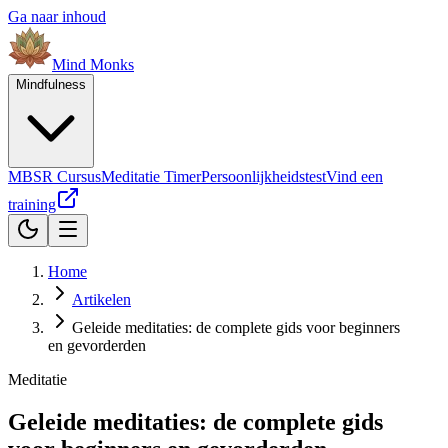
Ga naar inhoud
Mind
Monks
Mindfulness
MBSR Cursus
Meditatie Timer
Persoonlijkheidstest
Vind een
training
Home
Artikelen
Geleide meditaties: de complete gids voor beginners
en gevorderden
Meditatie
Geleide meditaties: de complete gids