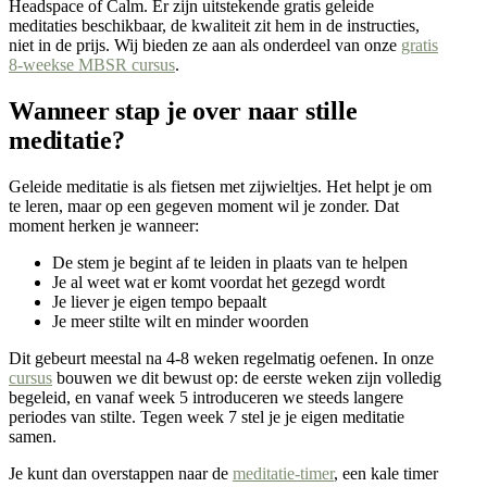
Headspace of Calm. Er zijn uitstekende gratis geleide
meditaties beschikbaar, de kwaliteit zit hem in de instructies,
niet in de prijs. Wij bieden ze aan als onderdeel van onze
gratis
8-weekse MBSR cursus
.
Wanneer stap je over naar stille
meditatie?
Geleide meditatie is als fietsen met zijwieltjes. Het helpt je om
te leren, maar op een gegeven moment wil je zonder. Dat
moment herken je wanneer:
De stem je begint af te leiden in plaats van te helpen
Je al weet wat er komt voordat het gezegd wordt
Je liever je eigen tempo bepaalt
Je meer stilte wilt en minder woorden
Dit gebeurt meestal na 4-8 weken regelmatig oefenen. In onze
cursus
bouwen we dit bewust op: de eerste weken zijn volledig
begeleid, en vanaf week 5 introduceren we steeds langere
periodes van stilte. Tegen week 7 stel je je eigen meditatie
samen.
Je kunt dan overstappen naar de
meditatie-timer
, een kale timer