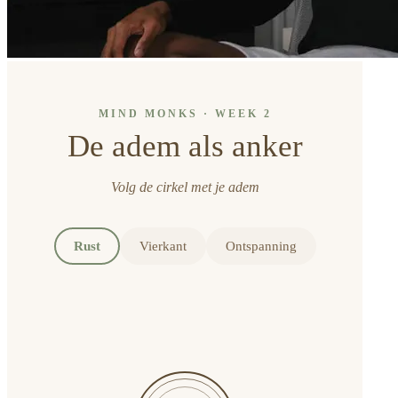
MIND MONKS · WEEK 2
De adem als anker
Volg de cirkel met je adem
Rust
Vierkant
Ontspanning