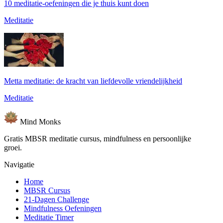
10 meditatie-oefeningen die je thuis kunt doen
Meditatie
Metta meditatie: de kracht van liefdevolle vriendelijkheid
Meditatie
Mind
Monks
Gratis MBSR meditatie cursus, mindfulness en persoonlijke
groei.
Navigatie
Home
MBSR Cursus
21-Dagen Challenge
Mindfulness Oefeningen
Meditatie Timer