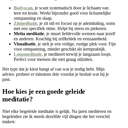
Bodyscan
, je scant systematisch door je lichaam van
teen tot kruin. Werkt bijzonder goed voor lichamelijke
ontspanning en slaap.
Zitmeditatie
, je zit stil en focust op je ademhaling, soms
met een specifiek ritme. Helpt bij stress en piekeren.
Metta meditatie
, je stuurt liefdevolle wensen naar jezelf
en anderen. Krachtig bij zelfkritiek en eenzaamheid.
Visualisatie
, je stelt je een veilige, rustige plek voor. Fijn
voor ontspanning, minder geschikt als kernpraktijk.
Loopmeditatie
, je mediteert terwijl je langzaam loopt.
Perfect voor mensen die niet graag stilzitten.
Het type dat je kiest hangt af van wat je nodig hebt. Mijn
advies: probeer er minstens drie voordat je besluit wat bij je
past.
Hoe kies je een goede geleide
meditatie?
Niet elke begeleide meditatie is gelijk. Na jaren mediteren en
begeleiden zie ik steeds dezelfde vijf dingen die het verschil
maken: