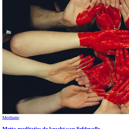
Meditatie
Metta meditatie: de kracht van liefdevolle