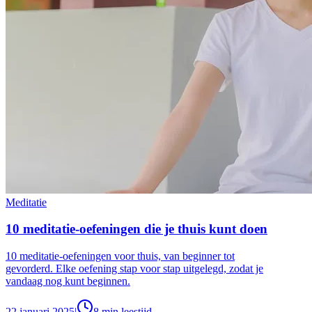
Meditatie
10 meditatie-oefeningen die je thuis kunt doen
10 meditatie-oefeningen voor thuis, van beginner tot
gevorderd. Elke oefening stap voor stap uitgelegd, zodat je
vandaag nog kunt beginnen.
22 januari 2025
|
8
min leestijd