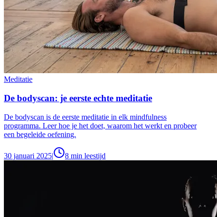
Meditatie
De bodyscan: je eerste echte meditatie
De bodyscan is de eerste meditatie in elk mindfulness
programma. Leer hoe je het doet, waarom het werkt en probeer
een begeleide oefening.
30 januari 2025
|
8
min leestijd