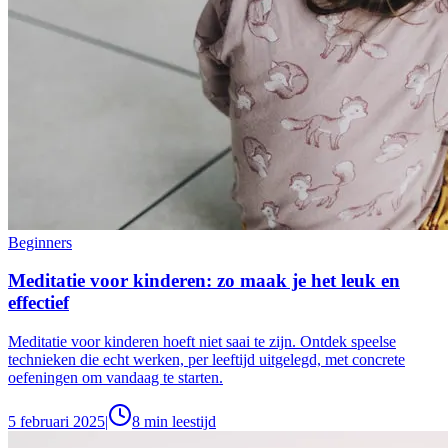
Beginners
Meditatie voor kinderen: zo maak je het leuk en
effectief
Meditatie voor kinderen hoeft niet saai te zijn. Ontdek speelse
technieken die echt werken, per leeftijd uitgelegd, met concrete
oefeningen om vandaag te starten.
5 februari 2025
|
8
min leestijd