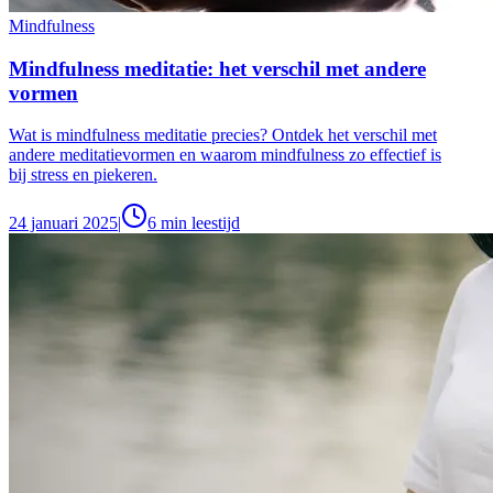
Mindfulness
Mindfulness meditatie: het verschil met andere
vormen
Wat is mindfulness meditatie precies? Ontdek het verschil met
andere meditatievormen en waarom mindfulness zo effectief is
bij stress en piekeren.
24 januari 2025
|
6
min leestijd