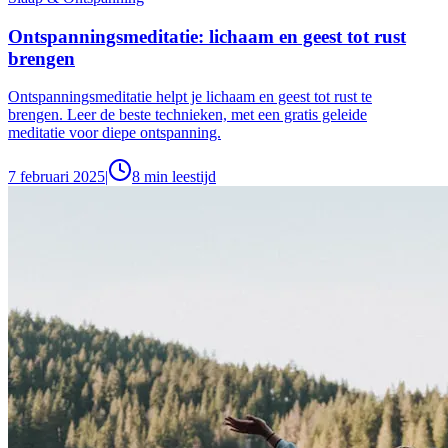
Ontspanningsmeditatie: lichaam en geest tot rust
brengen
Ontspanningsmeditatie helpt je lichaam en geest tot rust te
brengen. Leer de beste technieken, met een gratis geleide
meditatie voor diepe ontspanning.
7 februari 2025
|
8
min leestijd