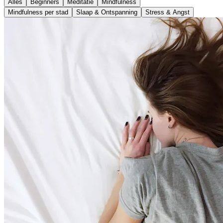
Alles
Beginners
Meditatie
Mindfulness
Mindfulness per stad
Slaap & Ontspanning
Stress & Angst