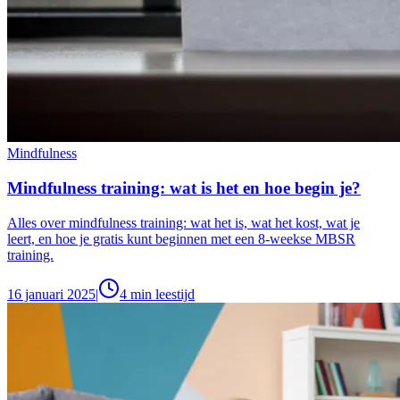
Mindfulness
Mindfulness training: wat is het en hoe begin je?
Alles over mindfulness training: wat het is, wat het kost, wat je
leert, en hoe je gratis kunt beginnen met een 8-weekse MBSR
training.
16 januari 2025
|
4
min leestijd