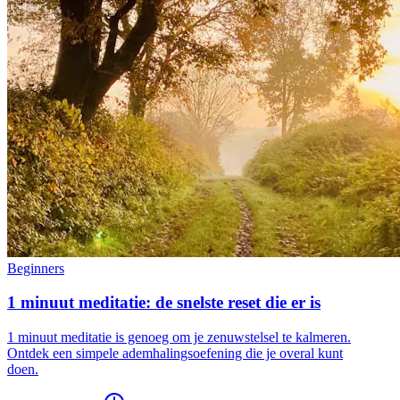
Beginners
1 minuut meditatie: de snelste reset die er is
1 minuut meditatie is genoeg om je zenuwstelsel te kalmeren.
Ontdek een simpele ademhalingsoefening die je overal kunt
doen.