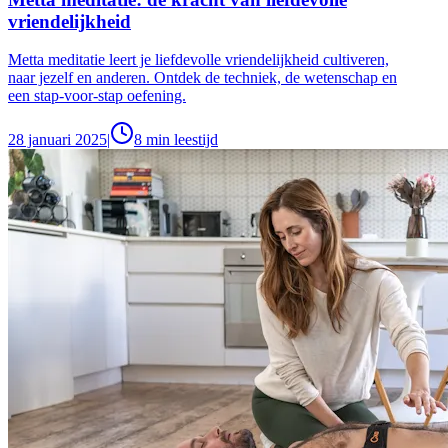
vriendelijkheid
Metta meditatie leert je liefdevolle vriendelijkheid cultiveren,
naar jezelf en anderen. Ontdek de techniek, de wetenschap en
een stap-voor-stap oefening.
28 januari 2025
|
8
min leestijd