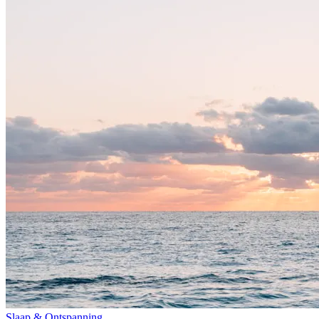
Slaap & Ontspanning