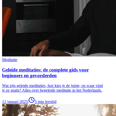
Meditatie
Geleide meditaties: de complete gids voor
beginners en gevorderden
Wat zijn geleide meditaties, hoe kies je de juiste, en waar vind
je ze gratis? Alles over begeleide meditatie in het Nederlands.
12 januari 2025
|
5
min leestijd