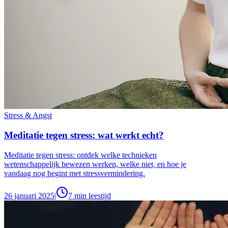
Stress & Angst
Meditatie tegen stress: wat werkt echt?
Meditatie tegen stress: ontdek welke technieken
wetenschappelijk bewezen werken, welke niet, en hoe je
vandaag nog begint met stressvermindering.
26 januari 2025
|
7
min leestijd