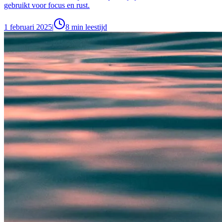
gebruikt voor focus en rust.
1 februari 2025
|
8
min leestijd