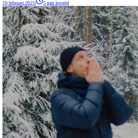
19 februari 2025
|
5
min leestijd