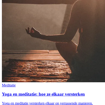
Meditatie
Yoga en meditatie: hoe ze elkaar versterken
Yoga en meditatie versterken elkaar op verrassende manieren.