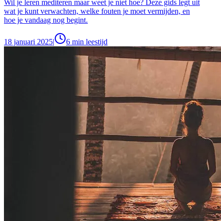
Wil je leren mediteren maar weet je niet hoe? Deze gids legt uit
wat je kunt verwachten, welke fouten je moet vermijden, en
hoe je vandaag nog begint.
18 januari 2025
|
6
min leestijd